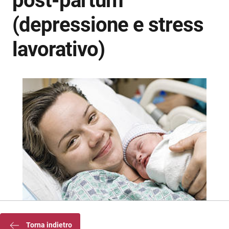
post-partum
(depressione e stress
lavorativo)
Torna indietro